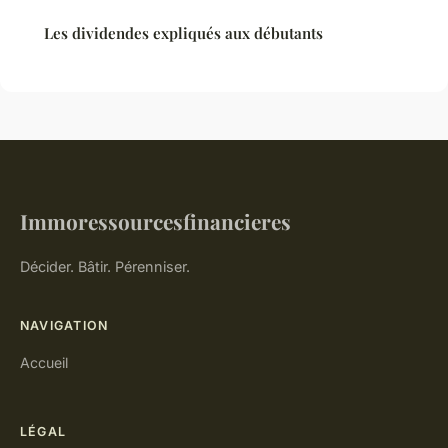
Les dividendes expliqués aux débutants
Immoressourcesfinancieres
Décider. Bâtir. Pérenniser.
NAVIGATION
Accueil
LÉGAL