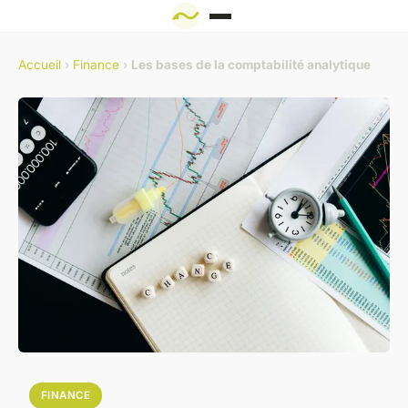
Accueil
›
Finance
›
Les bases de la comptabilité analytique
FINANCE