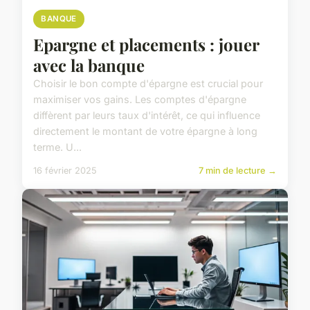
BANQUE
Epargne et placements : jouer
avec la banque
Choisir le bon compte d'épargne est crucial pour
maximiser vos gains. Les comptes d'épargne
diffèrent par leurs taux d'intérêt, ce qui influence
directement le montant de votre épargne à long
terme. U...
16 février 2025
7 min de lecture →