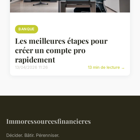
BANQUE
Les meilleures étapes pour
créer un compte pro
rapidement
13/04/2026 11:26
13 min de lecture →
Immoressourcesfinancieres
Décider. Bâtir. Pérenniser.