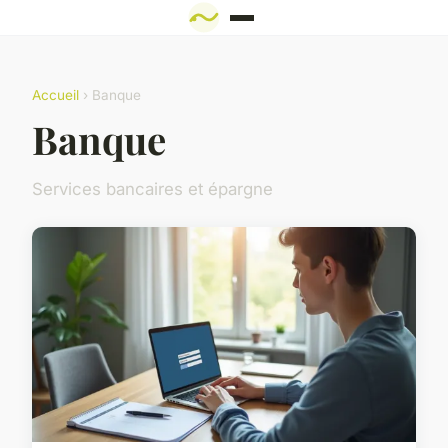
Accueil
› Banque
Banque
Services bancaires et épargne