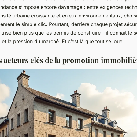
endance s’impose encore davantage : entre exigences techn
ensité urbaine croissante et enjeux environnementaux, chois
ment le simple clic. Pourtant, derrière chaque projet sécuri
rise bien plus que les permis de construire - il connaît le so
et la pression du marché. Et c’est là que tout se joue.
es acteurs clés de la promotion immobiliè