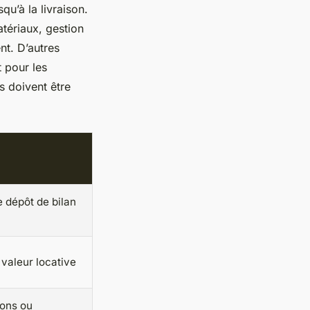
qu’à la livraison.
tériaux, gestion
nt. D’autres
 pour les
es doivent être
e dépôt de bilan
 valeur locative
çons ou