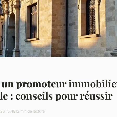
 un promoteur immobilie
e : conseils pour réussir
26 15:48
12 min de lecture