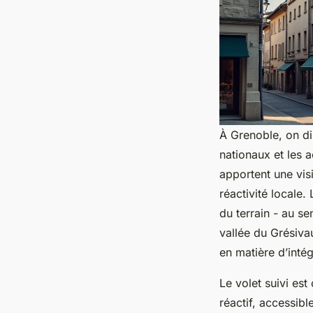
À Grenoble, on di
nationaux et les 
apportent une vis
réactivité locale
du terrain - au se
vallée du Grésivau
en matière d’intég
Le volet suivi es
réactif, accessib