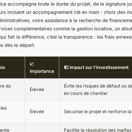
ice accompagne toute la durée du projet, de la signature jus
urs incluent un accompagnement clé en main : choix des ma
inistratives, voire assistance à la recherche de financeme
vices complémentaires comme la gestion locative, un atout
qui fait la différence, c’est la transparence : les frais annex
és dès le départ.
📈
oix
💶 Impact sur l'investissement
Importance
ère du
Évite les risques de défaut ou d
Élevée
en cours de chantier
les
Élevée
Sécurise le projet et renforce la
vente
Facilite la résolution des malfa