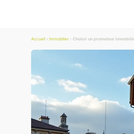
Accueil
›
Immobilier
›
Choisir un promoteur immobilie