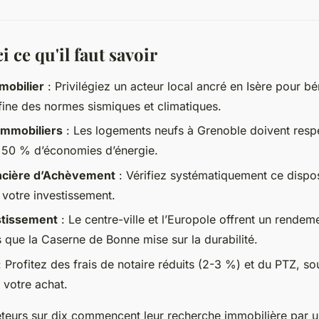
i ce qu'il faut savoir
mobilier
: Privilégiez un acteur local ancré en Isère pour bé
ine des normes sismiques et climatiques.
mmobiliers
: Les logements neufs à Grenoble doivent resp
à 50 % d’économies d’énergie.
ancière d’Achèvement
: Vérifiez systématiquement ce dispos
 votre investissement.
stissement
: Le centre-ville et l’Europole offrent un rendeme
is que la Caserne de Bonne mise sur la durabilité.
 Profitez des frais de notaire réduits (2-3 %) et du PTZ, so
 votre achat.
teurs sur dix commencent leur recherche immobilière par u