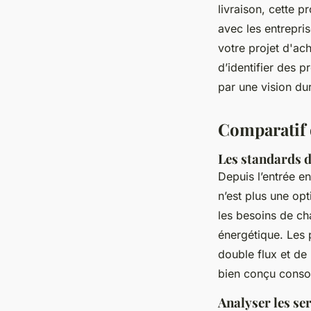
livraison, cette p
avec les entrepris
votre projet d'ach
d’identifier des 
par une vision du
Comparatif 
Les standards 
Depuis l’entrée e
n’est plus une opt
les besoins de cha
énergétique. Les 
double flux et de
bien conçu cons
Analyser les ser