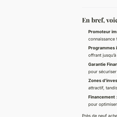
En bref, voic
Promoteur im
connaissance f
Programmes i
offrant jusqu’
Garantie Fin
pour sécuriser
Zones d'inve
attractif, tand
Financement
:
pour optimiser
Près de neuf ache