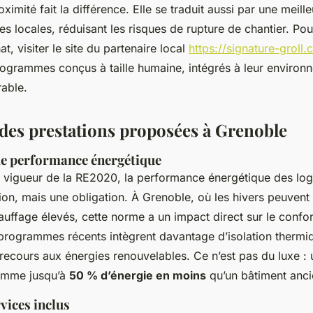
roximité fait la différence. Elle se traduit aussi par une meil
es locales, réduisant les risques de rupture de chantier. Po
at, visiter le site du partenaire local
https://signature-groll
programmes conçus à taille humaine, intégrés à leur environ
rable.
des prestations proposées à Grenoble
de performance énergétique
n vigueur de la RE2020, la performance énergétique des lo
ion, mais une obligation. À Grenoble, où les hivers peuvent 
uffage élevés, cette norme a un impact direct sur le confort
programmes récents intègrent davantage d’isolation thermiq
 recours aux énergies renouvelables. Ce n’est pas du luxe :
omme jusqu’à
50 % d’énergie en moins
qu’un bâtiment anci
vices inclus