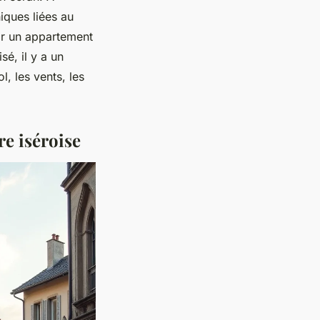
iques liées au
ir un appartement
sé, il y a un
l, les vents, les
re iséroise