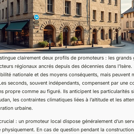
stingue clairement deux profils de promoteurs : les grands
acteurs régionaux ancrés depuis des décennies dans l’Isère.
ibilité nationale et des moyens conséquents, mais peuvent
. Les seconds, souvent indépendants, compensent par une c
ns propre comme au figuré. Ils anticipent les particularités 
dan, les contraintes climatiques liées à l’altitude et les atte
ration urbaine.
t crucial : un promoteur local dispose généralement d’un ser
le physiquement. En cas de question pendant la constructio