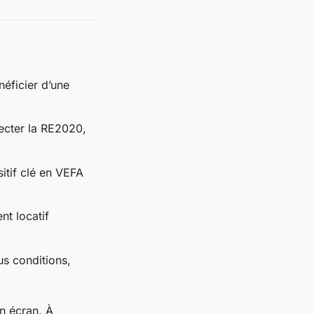
néficier d’une
ecter la RE2020,
itif clé en VEFA
nt locatif
us conditions,
n écran. À