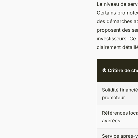
Le niveau de serv
Certains promote
des démarches adm
proposent des ser
investisseurs. Ce 
clairement détaill
🎯 Critère de ch
Solidité financi
promoteur
Références loca
avérées
Service après-